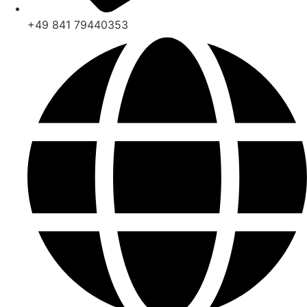
+49 841 79440353