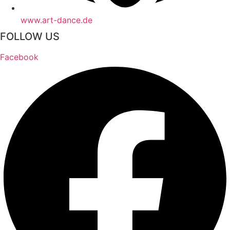
www.art-dance.de
FOLLOW US
Facebook